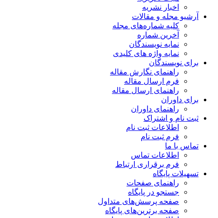
اخبار نشریه
آرشیو مجله و مقالات
کلیه شماره‌های مجله
آخرین شماره
نمایه نویسندگان
نمایه واژه های کلیدی
برای نویسندگان
راهنمای نگارش مقاله
فرم ارسال مقاله
راهنمای ارسال مقاله
برای داوران
راهنمای داوران
ثبت نام و اشتراک
اطلاعات ثبت نام
فرم ثبت نام
تماس با ما
اطلاعات تماس
فرم برقراری ارتباط
تسهیلات پایگاه
راهنمای صفحات
جستجو در پایگاه
صفحه پرسش‌های متداول
صفحه برترین‌های پایگاه